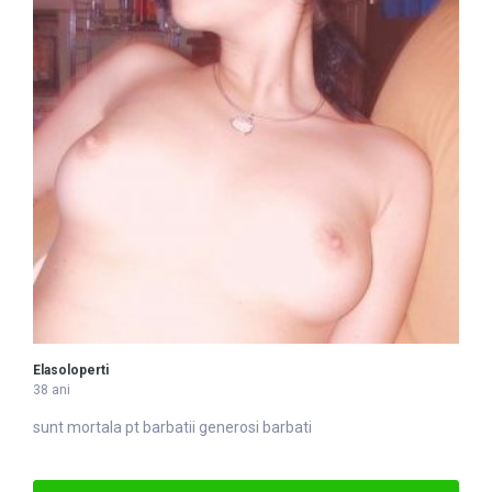
Elasoloperti
38 ani
sunt mortala pt
barbati
i generosi barbati