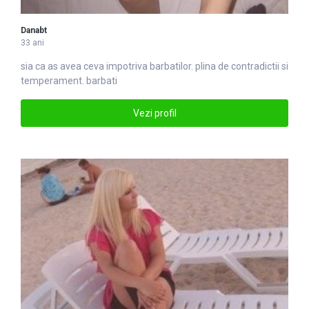
Danabt
33 ani
sia ca as avea ceva impotriva
barbati
lor. plina de contradictii si
temperament. barbati
Vezi profil