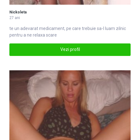
Nickoleta
27 ani
te un adevarat medicament, pe
care
trebuie sa-l luam zilnic
pentru a ne relaxa scare
Vezi profil