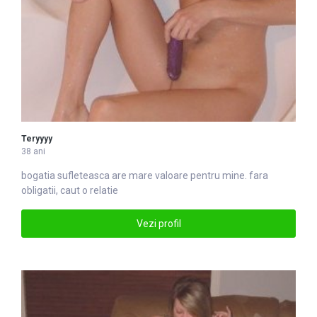
Teryyyy
38 ani
bogatia sufleteasca are mare valoare pentru mine. fara
obligatii, caut o relatie
Vezi profil