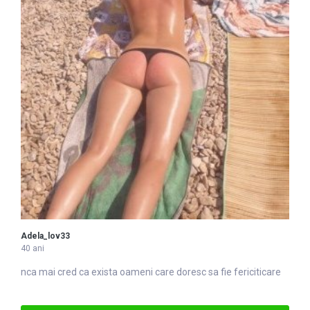
Adela_lov33
40 ani
nca mai cred ca exista oameni
care
doresc sa fie fericiticare