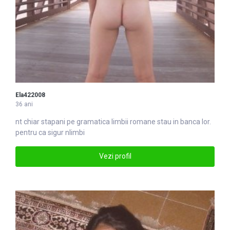
Ela422008
36 ani
nt chiar stapani pe gramatica
limbi
i romane stau in banca lor.
pentru ca sigur nlimbi
Vezi profil