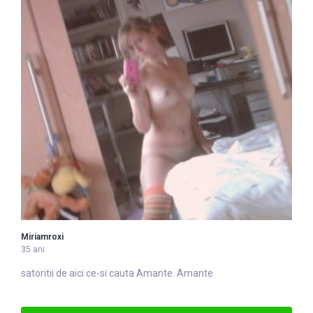
Miriamroxi
35 ani
satoritii de aici ce-si cauta
Amante
. Amante