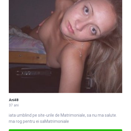
Ani48
37 ani
iata umblind pe site-urile de
Matrimoniale
, sa nu ma salute.
ma rog pentru ei saMatrimoniale