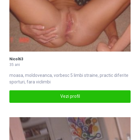
Nicol63
35 ani
moasa, moldoveanca, vorbesc 5
limbi
straine, practic diferite
sporturi, fara viclimbi
Vezi profil