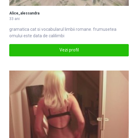
Alice_alessandra
33 ani
gramatica cat si vocabularul
limbi
i romane. frumusetea
omului este data de calilimbi
Vezi profil