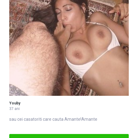
Youby
37 ani
sau cei casatoriti care cauta
Amante
!Amante