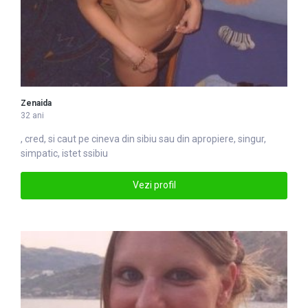
Zenaida
32 ani
, cred, si caut pe cineva din
sibiu
sau din apropiere, singur,
simpatic, istet ssibiu
Vezi profil