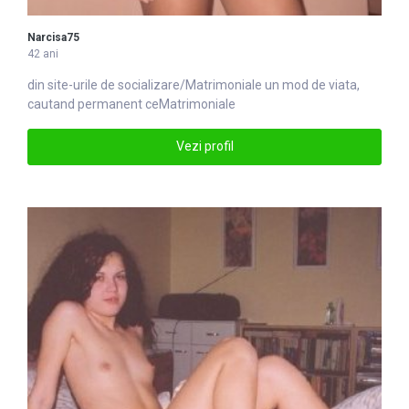
Narcisa75
42 ani
din site-urile de socializare/
Matrimoniale
un mod de viata,
cautand permanent ceMatrimoniale
Vezi profil