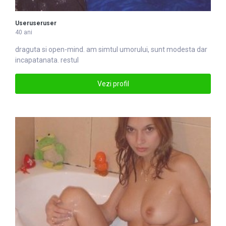
Useruseruser
40 ani
draguta si open-mind. am simtul umorului, sunt modesta dar
incapatanata. restul
Vezi profil