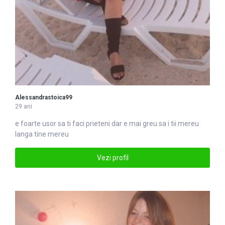
Alessandrastoica99
29 ani
e foarte usor sa ti faci prieteni dar e mai greu sa i tii mereu
langa tine mereu
Vezi profil