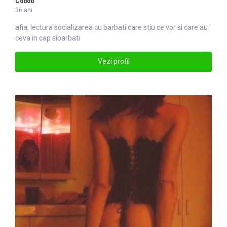
Cdddd
36 ani
afia, lectura socializarea cu
barbati
care stiu ce vor si care au
ceva in cap sibarbati
Vezi profil