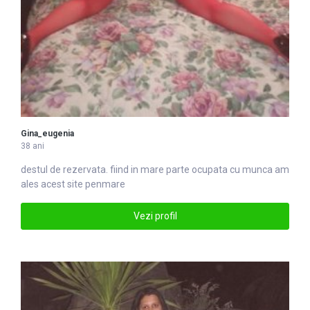
Gina_eugenia
38 ani
destul de rezervata. fiind in
mare
parte ocupata cu munca am
ales acest site penmare
Vezi profil