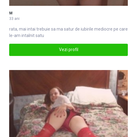
M
33 ani
rata, mai intai trebuie sa ma
satu
r de iubirile mediocre pe care
le-am intalnit satu
Vezi profil