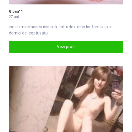
Gloria11
27 ani
ine cu mincinosi si insurati,
satu
i de rutina lor familiala si
dornici de legatusatu
Vezi profil