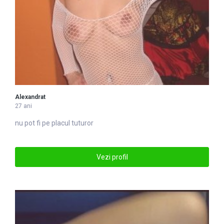
Alexandrat
27 ani
nu pot fi pe placul tuturor
Vezi profil