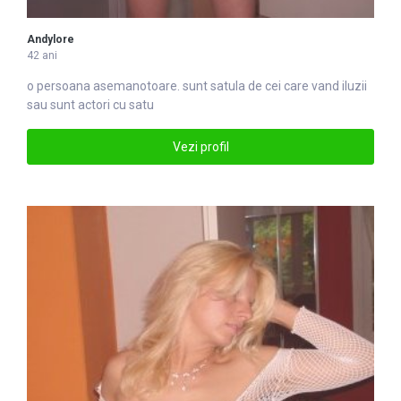
Andylore
42 ani
o persoana asemanotoare. sunt
satu
la de cei care vand iluzii
sau sunt actori cu satu
Vezi profil