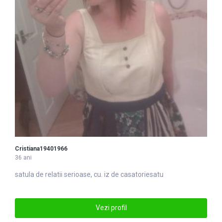
Cristiana19401966
36 ani
satu
la de relatii serioase, cu. iz de casatoriesatu
Vezi profil