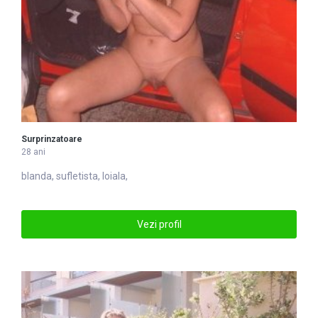
Surprinzatoare
28 ani
blanda, sufletista, loiala,
Vezi profil