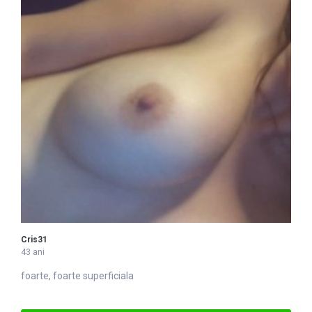
Cris31
43 ani
foarte, foarte superficiala