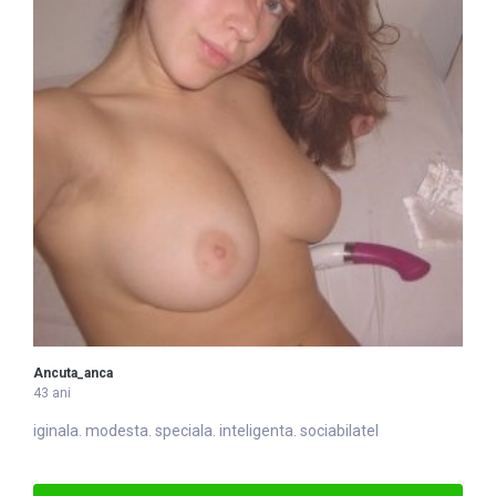
Ancuta_anca
43 ani
iginala. modesta. speciala. in
tel
igenta. sociabilatel