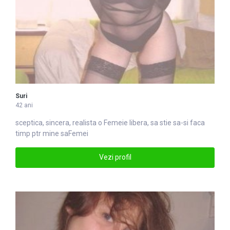
Suri
42 ani
sceptica, sincera, realista o
Femei
e libera, sa stie sa-si faca
timp ptr mine saFemei
Vezi profil