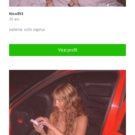
Nicoll93
30 ani
satena. ochi caprui.
Vezi profil