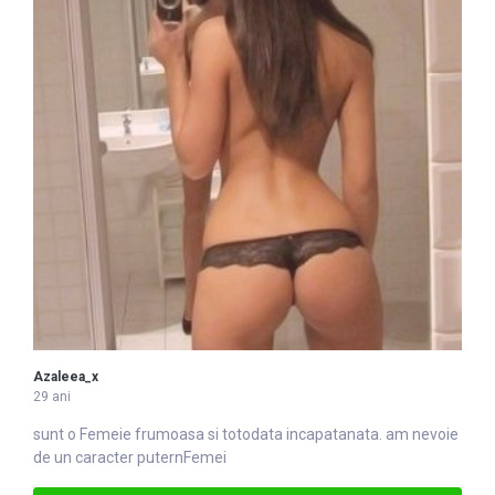
Azaleea_x
29 ani
sunt o
Femei
e frumoasa si totodata incapatanata. am nevoie
de un caracter puternFemei