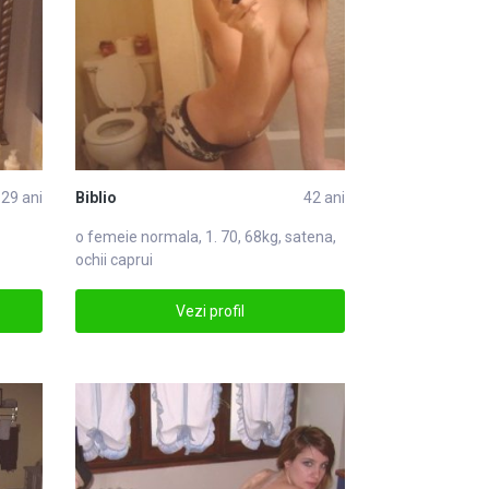
29 ani
Biblio
42 ani
o femeie normala, 1. 70, 68kg, satena,
ochii caprui
Vezi profil