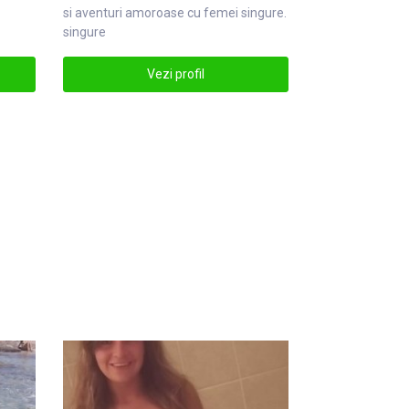
si aventuri amoroase cu femei
singure
.
singure
Vezi profil