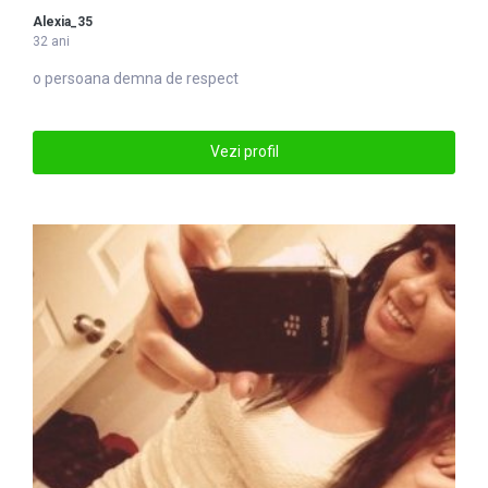
Alexia_35
32 ani
o persoana demna de respect
Vezi profil