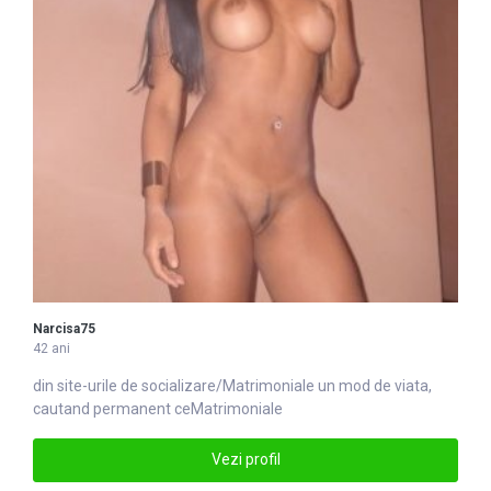
Narcisa75
42 ani
din site-urile de socializare/
Matrimoniale
un mod de viata,
cautand permanent ceMatrimoniale
Vezi profil