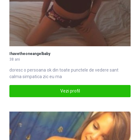
Ihavetheoneangelbaby
38 ani
doresc o persoana ok din toate punctele de vedere sant
calma simpatica zic eu ma
Vezi profil