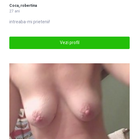
Coca_robertina
27 ani
intreaba-mi prietenii!
Vezi profil