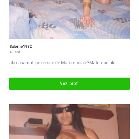
Salome1982
43 ani
atii casatoriti pe un site de
Matrimoniale
?Matrimoniale
Vezi profil