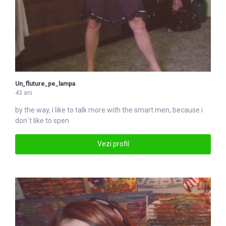
Un_fluture_pe_lampa
43 ani
by the way, i like to talk more with the smart men, because i
don`t like to spen
Vezi profil