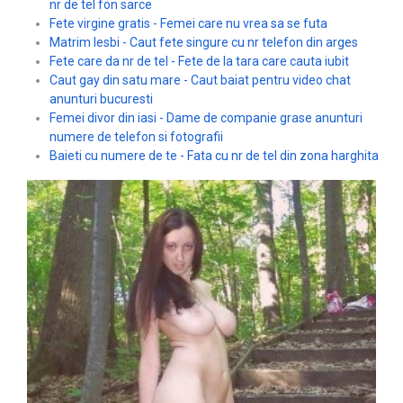
nr de tel fon sarce
Fete virgine gratis - Femei care nu vrea sa se futa
Matrim lesbi - Caut fete singure cu nr telefon din arges
Fete care da nr de tel - Fete de la tara care cauta iubit
Caut gay din satu mare - Caut baiat pentru video chat
anunturi bucuresti
Femei divor din iasi - Dame de companie grase anunturi
numere de telefon si fotografii
Baieti cu numere de te - Fata cu nr de tel din zona harghita