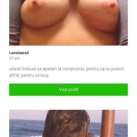
Laviniaarad
37 ani
uneori trebuie sa apelam la compromis. pentru ca nu putem
altfel. pentru ca nu p
Vezi profil