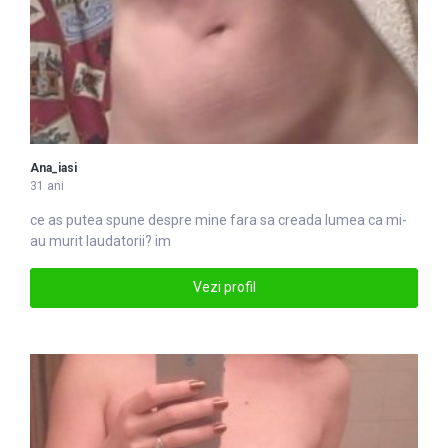
Ana_iasi
31 ani
ce as putea spune despre mine fara sa creada lumea ca mi-
au murit laudatorii? im
Vezi profil