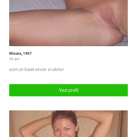
Mioara_1967
35 ani
sunt un baiat sincer si iubitor
Vezi profil