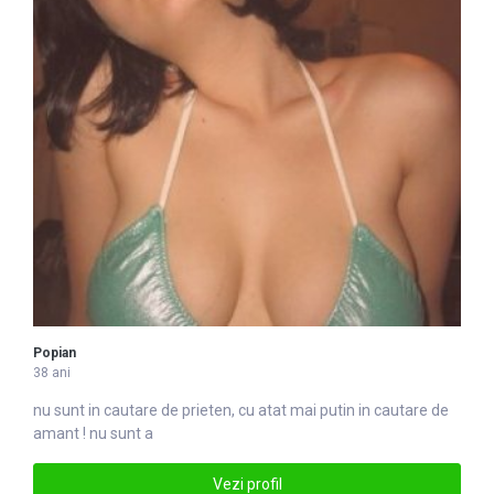
Popian
38 ani
nu sunt in cautare de prieten, cu atat mai putin in cautare de
amant ! nu sunt a
Vezi profil