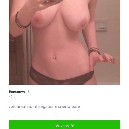
Bineamvenit
40 ani
vorbareatza, intelegatoare si iertatoare
Vezi profil