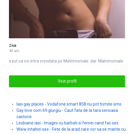
Ziua
40 ani
ezut ca voi intra vreodata pe
Matrimoniale
. dar. Matrimoniale
Vezi profil
Iasi gay places - Vodafone smart 858 nu pot trimite sms
Gay love com 69 giurgiu - Caut fata de la tara serioasa
castorie
Lesbiane iasi - Imagini cu barbati si femei cand fac sex
Www intalniri sex - Fete de la arad care vor sa se marite cu