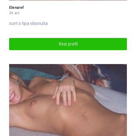
Elenaref
36 ani
sunt o tipa obisnuita
Vezi profil