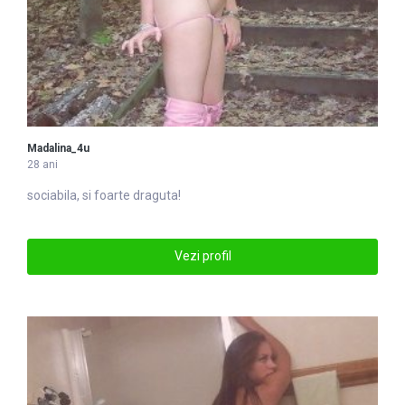
Madalina_4u
28 ani
sociabila, si foarte draguta!
Vezi profil