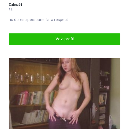
Calina51
36 ani
nu doresc persoane fara respect
Vezi profil