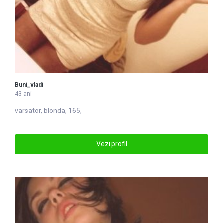
Buni_vladi
43 ani
varsator, blonda, 165,
Vezi profil