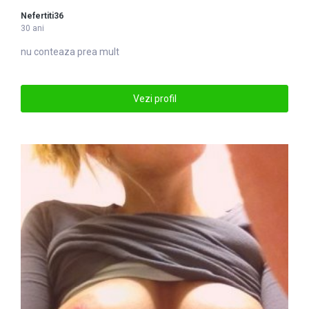
Nefertiti36
30 ani
nu conteaza prea mult
Vezi profil