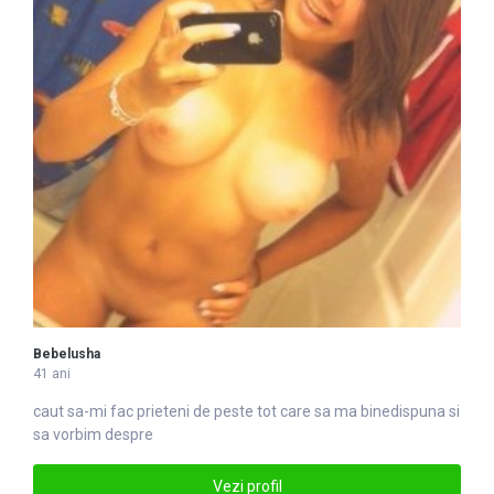
Bebelusha
41 ani
caut sa-mi fac prieteni de peste tot care sa ma binedispuna si
sa vorbim despre
Vezi profil