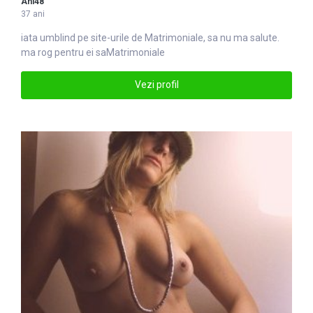
Ani48
37 ani
iata umblind pe site-urile de
Matrimoniale
, sa nu ma salute.
ma rog pentru ei saMatrimoniale
Vezi profil