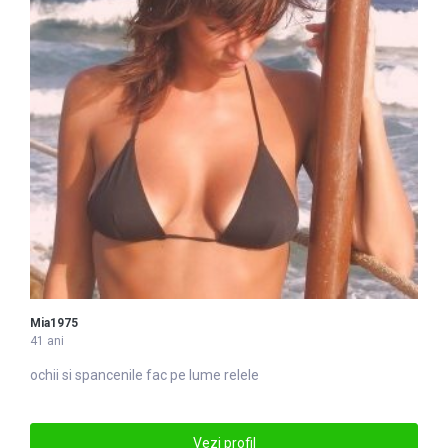
Mia1975
41 ani
ochii si spancenile fac pe lume relele
Vezi profil