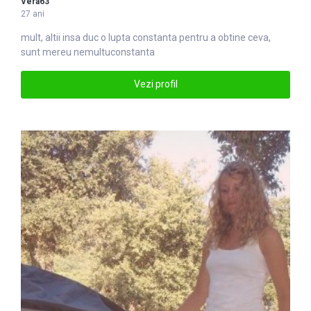
Vera63
27 ani
mult, altii insa duc o lupta
constanta
pentru a obtine ceva,
sunt mereu nemultuconstanta
Vezi profil