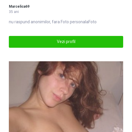
Marcelica69
35 ani
nu raspund anonimilor, fara
Foto
personalaFoto
Vezi profil