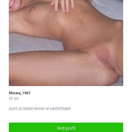
Mioara_1967
35 ani
sunt un
baiat
sincer si iubitorbaiat
Vezi profil