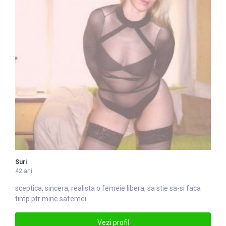
Suri
42 ani
sceptica, sincera, realista o
femei
e libera, sa stie sa-si faca
timp ptr mine safemei
Vezi profil