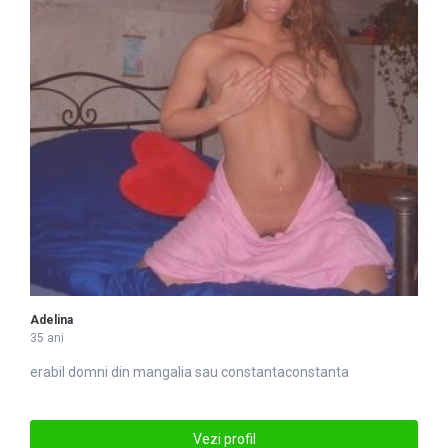
Adelina
35 ani
erabil domni din mangalia sau
constanta
constanta
Vezi profil