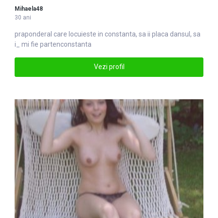
Mihaela48
30 ani
praponderal care locuieste in
constanta
, sa ii placa dansul, sa
i_ mi fie partenconstanta
Vezi profil