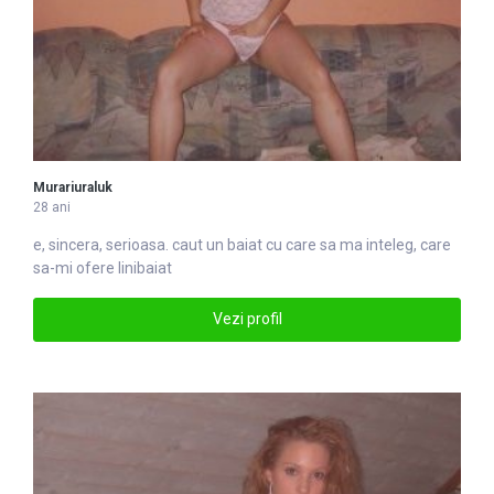
Murariuraluk
28 ani
e, sincera, serioasa. caut un
baiat
cu care sa ma inteleg, care
sa-mi ofere linibaiat
Vezi profil