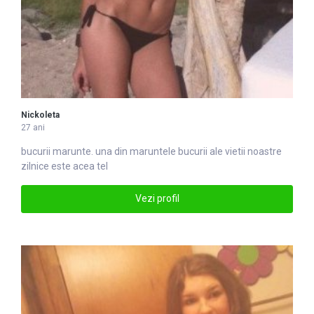
Nickoleta
27 ani
bucurii marunte. una din marun
tel
e bucurii ale vietii noastre
zilnice este acea tel
Vezi profil