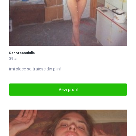
Racoreanuiulia
39 ani
imi place sa traiesc din plin!
Vezi profil