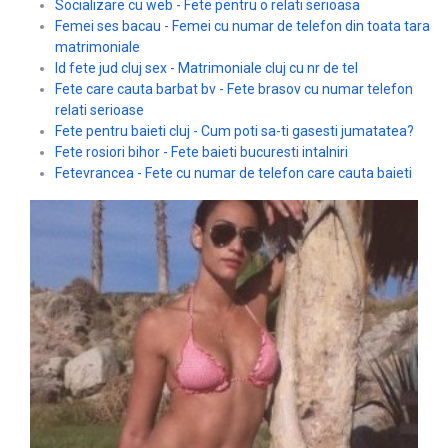
Socializare cu web - Fete pentru o relati serioasa
Femei ses bacau - Femei cu numar de telefon din toata tara
matrimoniale
Id fete jud cluj sex - Matrimoniale cluj cu nr de tel
Fete care cauta barbat bv - Fete brasov cu numar telefon
relati serioase
Fete pentru baieti cluj - Cum poti sa-ti gasesti jumatatea?
Fete rosiori bihor - Fete baieti bucuresti intalniri
Fetevrancea - Fete cu numar de telefon care cauta baieti