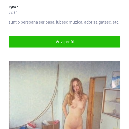
Lyna7
32 ani
sunt o persoana serioasa, iubesc muzica, ador sa gatesc, etc.
Vezi profil