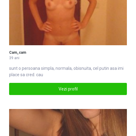
Cam_cam
39 ani
sunt o persoana simpla, normala, obisnuita, cel putin asa imi
place sa cred. cau
Vezi profil