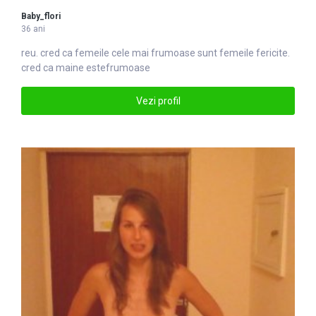
Baby_flori
36 ani
reu. cred ca femeile cele mai
frumoase
sunt femeile fericite.
cred ca maine estefrumoase
Vezi profil