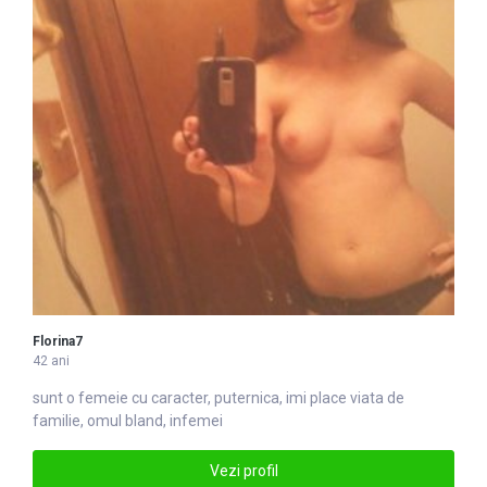
Florina7
42 ani
sunt o
femei
e cu caracter, puternica, imi place viata de
familie, omul bland, infemei
Vezi profil