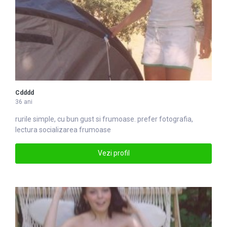
Cdddd
36 ani
rurile simple, cu bun gust si
frumoase
. prefer fotografia,
lectura socializarea frumoase
Vezi profil