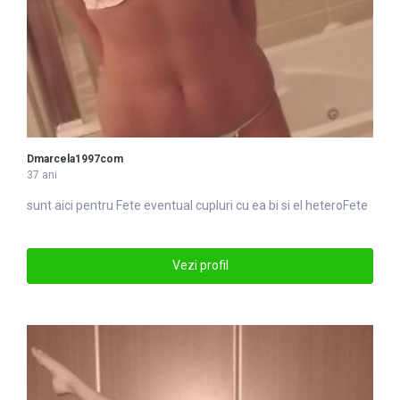
Dmarcela1997com
37 ani
sunt aici pentru
Fete
eventual cupluri cu ea bi si el heteroFete
Vezi profil