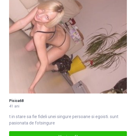
Pisica68
41 ani
t in stare sa fie fideli unei
singure
persoane si egoisti. sunt
pasionata de fotsingure