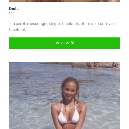
Emiliti
30 ani
, nu cereti messenger, skype,
facebook
, etc. discut doar aici.
facebook
Vezi profil