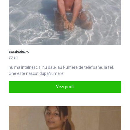
Karakatita75
30 ani
nu ma intalnesc si nu dau/iau
Numere
de telefoane. la fel,
cine este nascut dupaNumere
Vezi profil