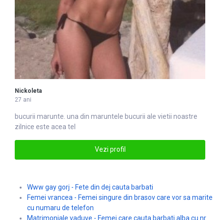
Nickoleta
27 ani
bucurii marunte. una din marun
tel
e bucurii ale vietii noastre
zilnice este acea tel
Vezi profil
Www gay gorj - Fete din dej cauta barbati
Femei vrancea - Femei singure din brasov care vor sa marite
cu numaru de telefon
Matrimoniale vaduve - Femei care cauta barbati alba cu nr