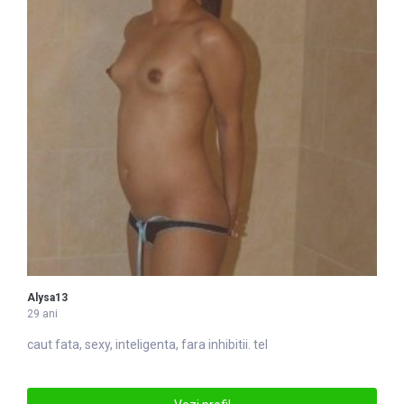
Alysa13
29 ani
caut fata, sexy, in
tel
igenta, fara inhibitii. tel