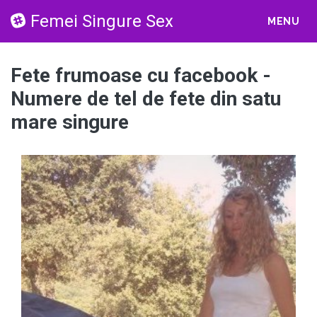
Femei Singure Sex
MENU
Fete frumoase cu facebook -
Numere de tel de fete din satu
mare singure