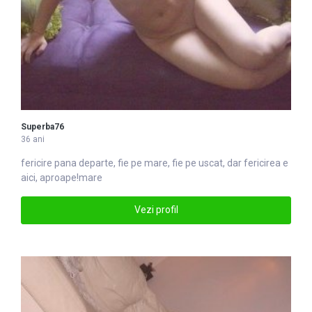
Superba76
36 ani
fericire pana departe, fie pe
mare
, fie pe uscat, dar fericirea e
aici, aproape!mare
Vezi profil