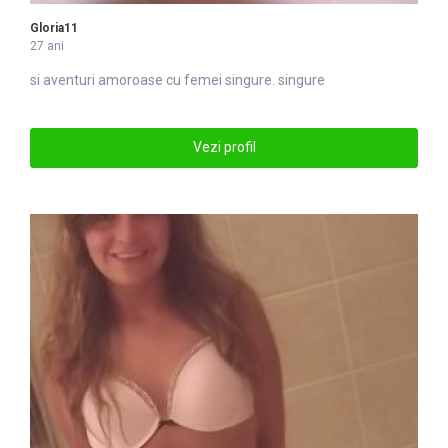
Gloria11
27 ani
si aventuri amoroase cu femei
singure
. singure
Vezi profil