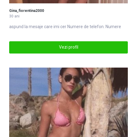
Gina_fiorentina2000
30 ani
aspund la mesaje care imi cer
Numere
de telefon. Numere
Vezi profil