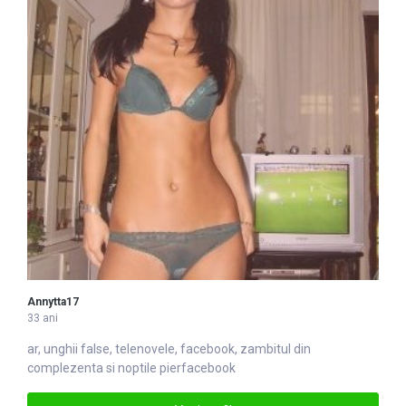
Annytta17
33 ani
ar, unghii false, telenovele,
facebook
, zambitul din
complezenta si noptile pierfacebook