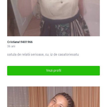
Cristiana19401966
36 ani
satu
la de relatii serioase, cu. iz de casatoriesatu
Vezi profil