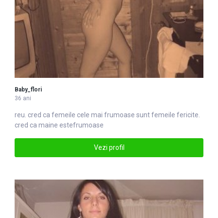
Baby_flori
36 ani
reu. cred ca femeile cele mai
frumoase
sunt femeile fericite.
cred ca maine estefrumoase
Vezi profil