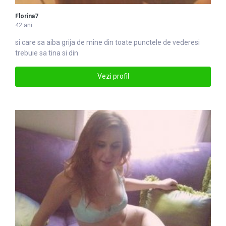
Florina7
42 ani
si care sa aiba grija de mine
din
toate punctele de vederesi
trebuie sa tina si din
Vezi profil