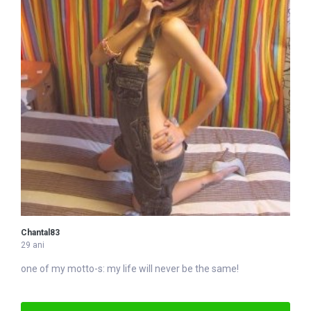
Chantal83
29 ani
one of my motto-s: my life will never be the same!