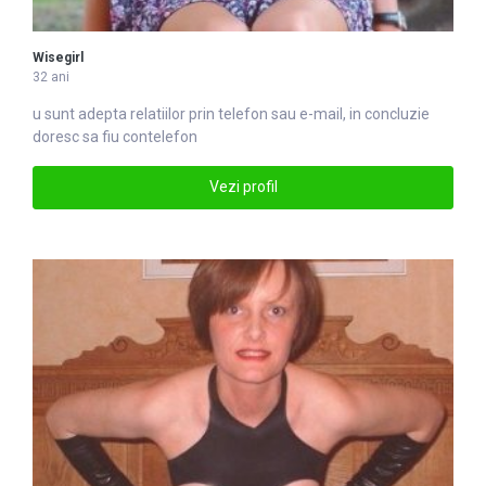
Wisegirl
32 ani
u sunt adepta relatiilor prin
telefon
sau e-mail, in concluzie
doresc sa fiu contelefon
Vezi profil