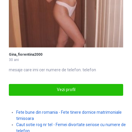
Gina_fiorentina2000
30 ani
mesaje care imi cer numere de
telefon
. telefon
Vezi profil
Fete bune din romania - Fete tinere dornice matrimoniale
timisoara
Caut sotie rog nr tel - Femei divortate seriose cu numere de
telefon