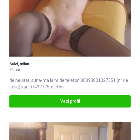
Salvi_milan
36 ani
de neuitat, suna-ma la nr de
telefon
00393801027351 (nr de
italia) sau 07437775telefon
Vezi profil