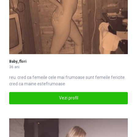
Baby_flori
36 ani
reu. cred ca femeile cele mai
frumoase
sunt femeile fericite.
cred ca maine estefrumoase
Vezi profil