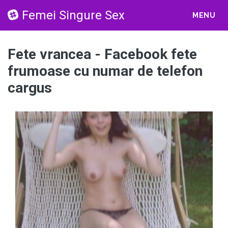
Femei Singure Sex
MENU
Fete vrancea - Facebook fete
frumoase cu numar de telefon
cargus