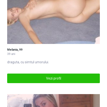
Melania_99
39 ani
draguta, cu simtul umorului.
Vezi profil