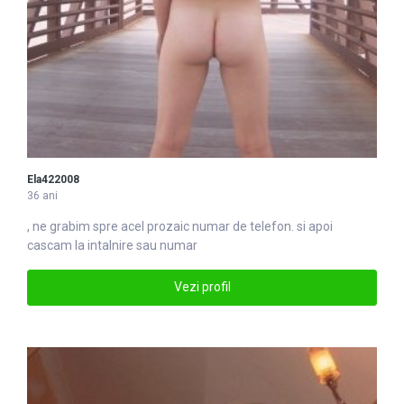
Ela422008
36 ani
, ne grabim spre acel prozaic
numar
de telefon. si apoi
cascam la intalnire sau numar
Vezi profil