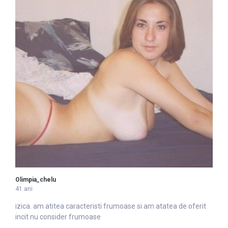
Olimpia_chelu
41 ani
izica. am atitea caracteristi
frumoase
si am atatea de oferit
incit nu consider frumoase