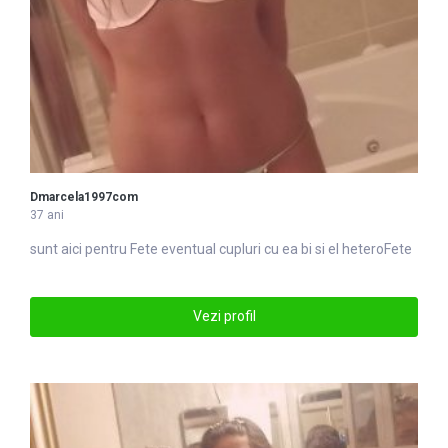
Dmarcela1997com
37 ani
sunt aici pentru
Fete
eventual cupluri cu ea bi si el heteroFete
Vezi profil