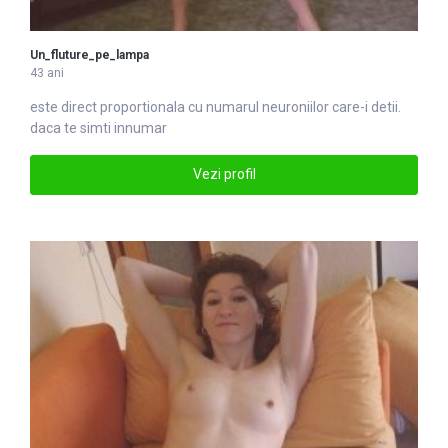
Un_fluture_pe_lampa
43 ani
este direct proportionala cu
numar
ul neuroniilor care-i detii.
daca te simti innumar
Vezi profil