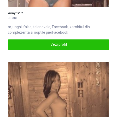
Annytta17
33 ani
ar, unghii false, telenovele,
Facebook
, zambitul din
complezenta si noptile pierFacebook
Vezi profil