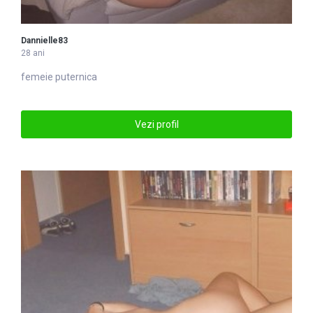
Dannielle83
28 ani
femeie puternica
Vezi profil