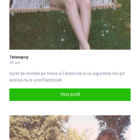
Tatianapop
39 ani
turat de invitatii pe mess si
Facebook
si cu siguranta nici pe
acelea nu le onorFacebook
Vezi profil