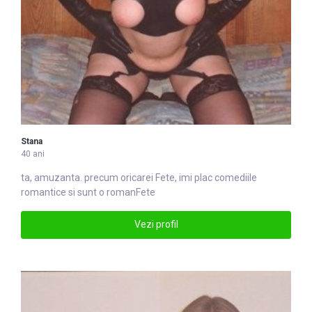
Stana
40 ani
ta, amuzanta. precum oricarei
Fete
, imi plac comediile
romantice si sunt o romanFete
Vezi profil