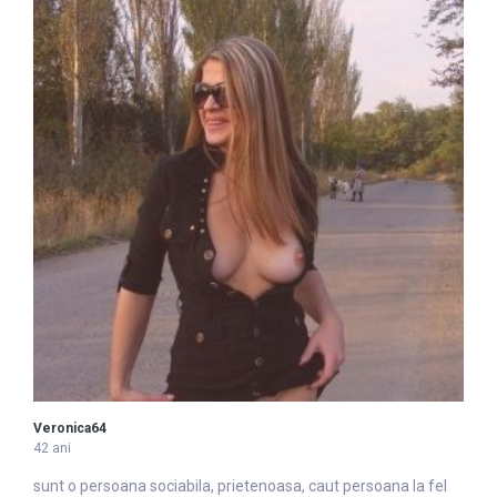
Veronica64
42 ani
sunt o persoana sociabila, prietenoasa, caut persoana la fel