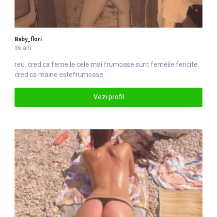
Baby_flori
36 ani
reu. cred ca femeile cele mai
frumoase
sunt femeile fericite.
cred ca maine estefrumoase
Vezi profil