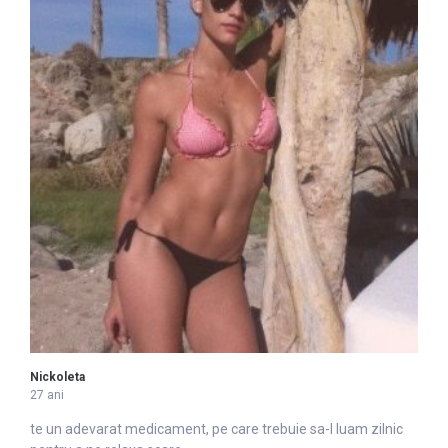
Nickoleta
27 ani
te un adevarat medicament, pe
care
trebuie sa-l luam zilnic