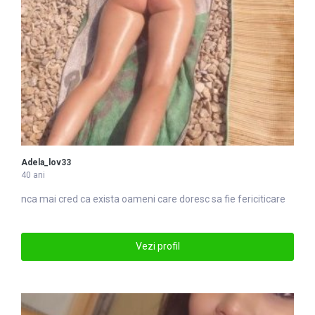
Adela_lov33
40 ani
nca mai cred ca exista oameni
care
doresc sa fie fericiticare
Vezi profil