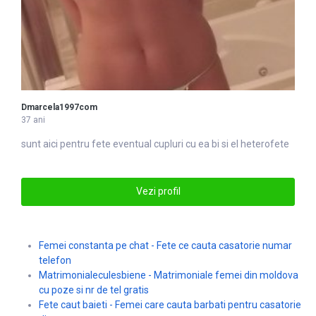
Dmarcela1997com
37 ani
sunt aici pentru
fete
eventual cupluri cu ea bi si el heterofete
Vezi profil
Femei constanta pe chat - Fete ce cauta casatorie numar
telefon
Matrimonialeculesbiene - Matrimoniale femei din moldova
cu poze si nr de tel gratis
Fete caut baieti - Femei care cauta barbati pentru casatorie