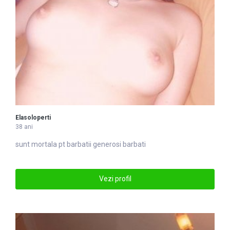
Elasoloperti
38 ani
sunt mortala pt
barbati
i generosi barbati
Vezi profil