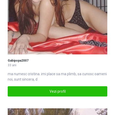
Gabipopa2007
33 ani
ma numesc cristina. imi place sa ma plimb, sa cunosc oameni
noi, sunt sincera, d
Vezi profil