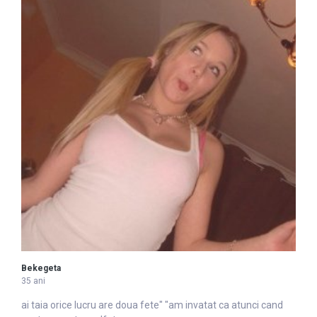
Bekegeta
35 ani
ai taia orice lucru are doua
fete
" "am invatat ca atunci cand