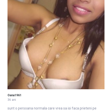
Oana1961
36 ani
sunt o persoana normala care
vrea
sa isi faca prieteni pe