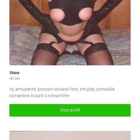
Stana
40 ani
ta, amuzanta. precum oricarei
fete
, imi plac comediile
romantice si sunt o romanfete
Vezi profil