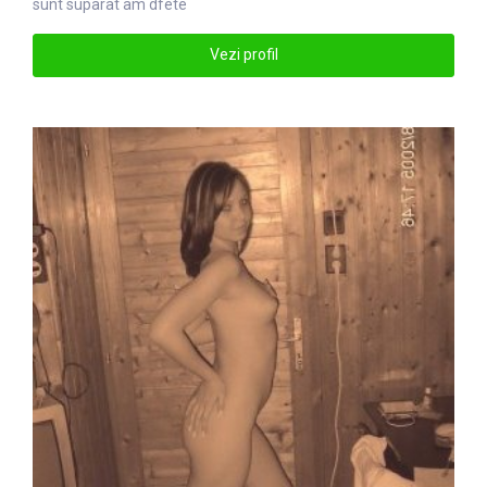
sunt suparat am dfete
Vezi profil