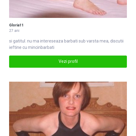
Gloria11
27 ani
si gatitul. nu ma intereseaza
barbati
sub varsta mea, discutii
ieftine cu mincinbarbati
Vezi profil