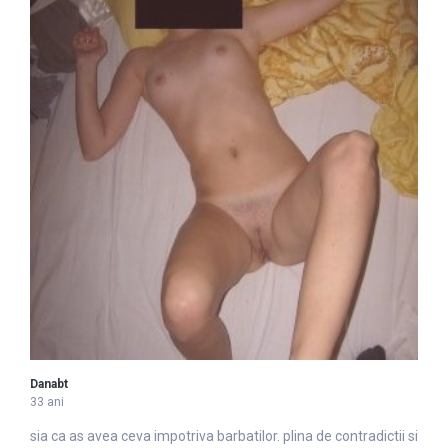
Danabt
33 ani
sia ca as avea ceva impotriva
barbati
lor. plina de contradictii si