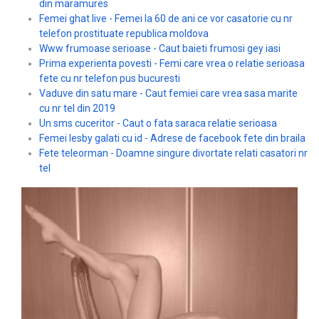
din maramures
Femei ghat live - Femei la 60 de ani ce vor casatorie cu nr
telefon prostituate republica moldova
Www frumoase serioase - Caut baieti frumosi gey iasi
Prima experienta povesti - Femi care vrea o relatie serioasa
fete cu nr telefon pus bucuresti
Vaduve din satu mare - Caut femiei care vrea sasa marite
cu nr tel din 2019
Un sms cuceritor - Caut o fata saraca relatie serioasa
Femei lesby galati cu id - Adrese de facebook fete din braila
Fete teleorman - Doamne singure divortate relati casatori nr
tel