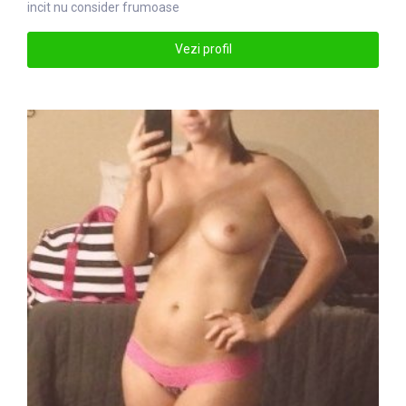
incit nu consider frumoase
Vezi profil