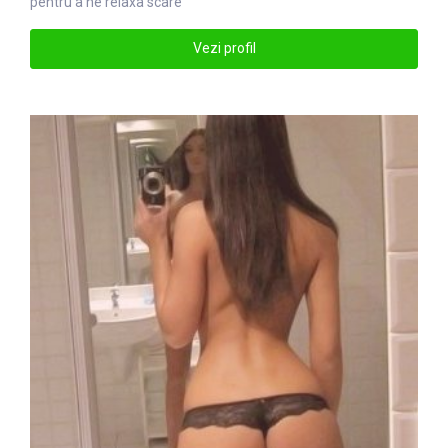
pentru a ne relaxa scare
Vezi profil