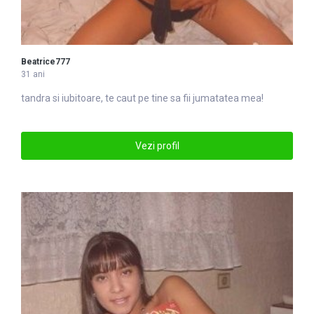
Beatrice777
31 ani
tandra si iubitoare, te caut pe tine sa fii jumatatea mea!
Vezi profil