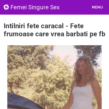
Femei Singure Sex
MENU
Intilniri fete caracal - Fete
frumoase care vrea barbati pe fb