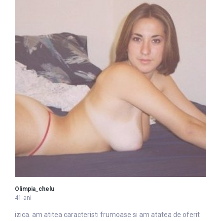
Olimpia_chelu
41 ani
izica. am atitea caracteristi
frumoase
si am atatea de oferit