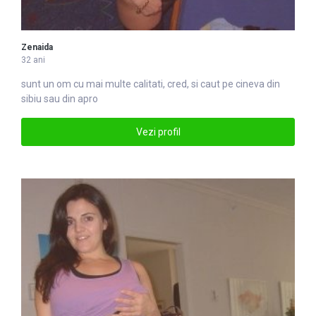
Zenaida
32 ani
sunt un om cu mai multe calitati, cred, si caut pe cineva din
sibiu sau din apro
Vezi profil