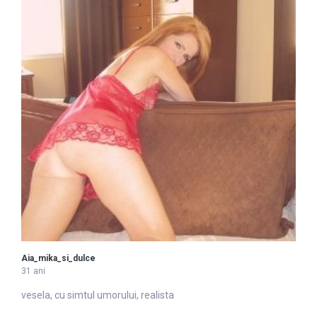
Aia_mika_si_dulce
31 ani
vesela, cu simtul umorului, realista