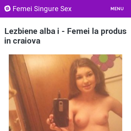
Femei Singure Sex
MENU
Lezbiene alba i - Femei la produs
in craiova