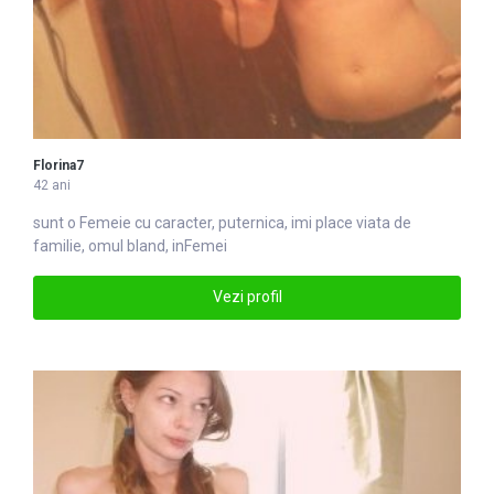
Florina7
42 ani
sunt o
Femei
e cu caracter, puternica, imi place viata de
familie, omul bland, inFemei
Vezi profil