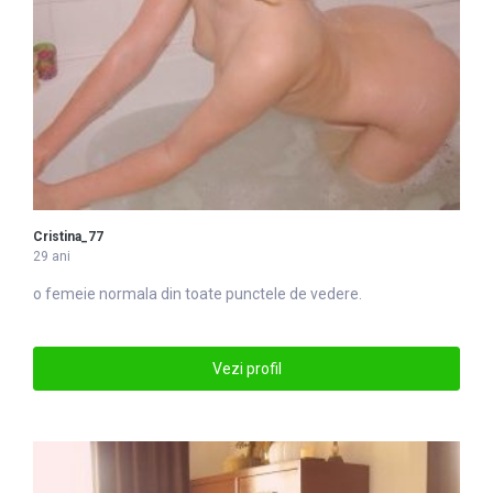
Cristina_77
29 ani
o femeie normala din toate punctele de vedere.
Vezi profil