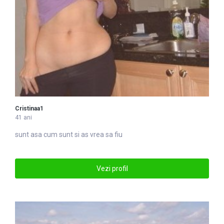
Cristinaa1
41 ani
sunt asa cum sunt si as vrea sa fiu
Vezi profil