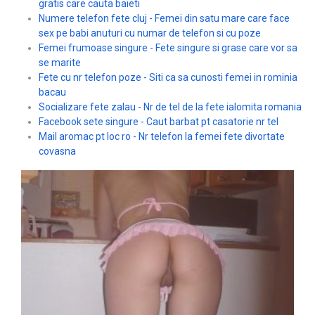
gratis care cauta baieti
Numere telefon fete cluj - Femei din satu mare care face
sex pe babi anuturi cu numar de telefon si cu poze
Femei frumoase singure - Fete singure si grase care vor sa
se marite
Fete cu nr telefon poze - Siti ca sa cunosti femei in rominia
bacau
Socializare fete zalau - Nr de tel de la fete ialomita romania
Facebook sete singure - Caut barbat pt casatorie nr tel
Mail aromac pt loc ro - Nr telefon la femei fete divortate
covasna