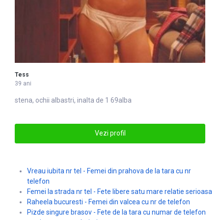
Tess
39 ani
stena, ochii
alba
stri, inalta de 1 69alba
Vezi profil
Vreau iubita nr tel - Femei din prahova de la tara cu nr
telefon
Femei la strada nr tel - Fete libere satu mare relatie serioasa
Raheela bucuresti - Femei din valcea cu nr de telefon
Pizde singure brasov - Fete de la tara cu numar de telefon