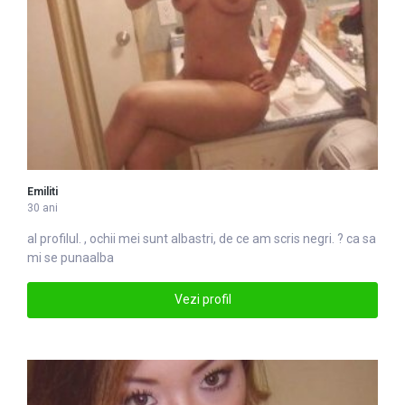
Emiliti
30 ani
al profilul. , ochii mei sunt
alba
stri, de ce am scris negri. ? ca sa
mi se punaalba
Vezi profil