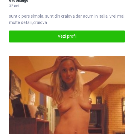
Greenangel
32 ani
sunt o pers simpla, sunt din
craiova
dar acum in italia, vrei mai
multe detalii,craiova
Vezi profil