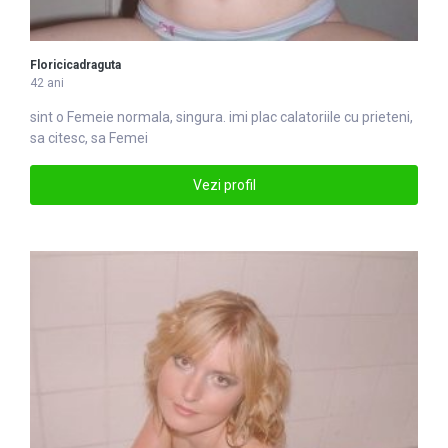
Floricicadraguta
42 ani
sint o
Femei
e normala, singura. imi plac calatoriile cu prieteni,
sa citesc, sa Femei
Vezi profil