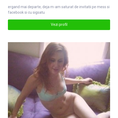
ergand mai departe, deja m-am
satu
rat de invitatii pe mess si
facebook si cu sigsatu
Vezi profil