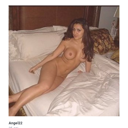
Angel22