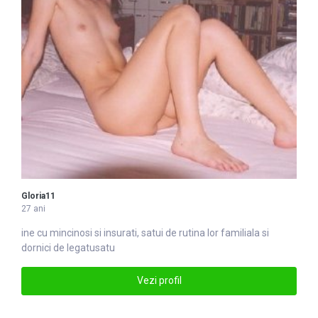
Gloria11
27 ani
ine cu mincinosi si insurati,
satu
i de rutina lor familiala si
dornici de legatusatu
Vezi profil