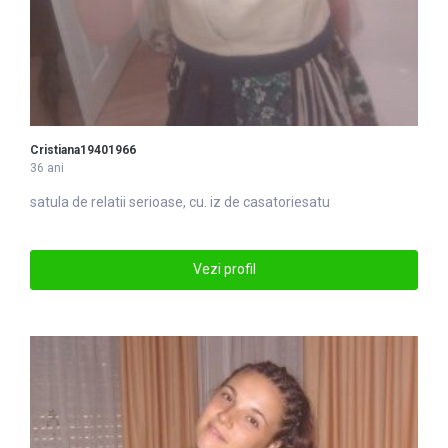
Cristiana19401966
36 ani
satu
la de relatii serioase, cu. iz de casatoriesatu
Vezi profil