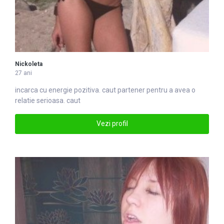
Nickoleta
27 ani
incarca cu energie pozitiva.
caut
partener pentru a avea o
relatie serioasa. caut
Vezi profil