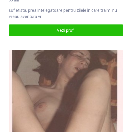
35 ani
sufletista, prea intelegatoare pentru zilele in care traim. nu
vreau aventura vr
Vezi profil