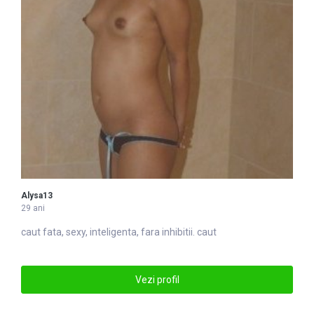
Alysa13
29 ani
caut
fata, sexy, inteligenta, fara inhibitii. caut
Vezi profil