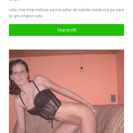
rata, mai intai trebuie sa ma
satu
r de iubirile mediocre pe care
le-am intalnit satu
Vezi profil