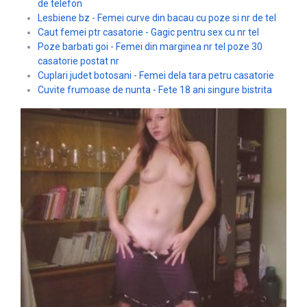
de telefon
Lesbiene bz - Femei curve din bacau cu poze si nr de tel
Caut femei ptr casatorie - Gagic pentru sex cu nr tel
Poze barbati goi - Femei din marginea nr tel poze 30
casatorie postat nr
Cuplari judet botosani - Femei dela tara petru casatorie
Cuvite frumoase de nunta - Fete 18 ani singure bistrita