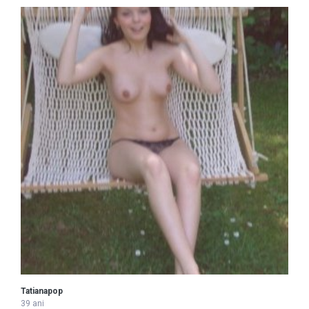
Tatianapop
39 ani