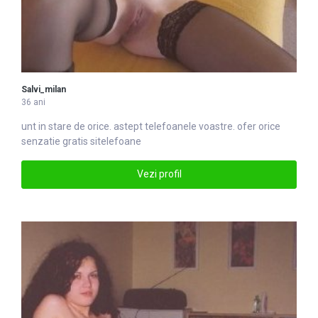
Salvi_milan
36 ani
unt in stare de orice. astept
telefoane
le voastre. ofer orice
senzatie gratis sitelefoane
Vezi profil