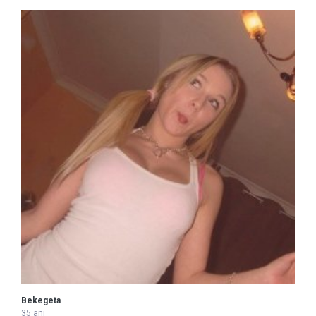
Bekegeta
35 ani