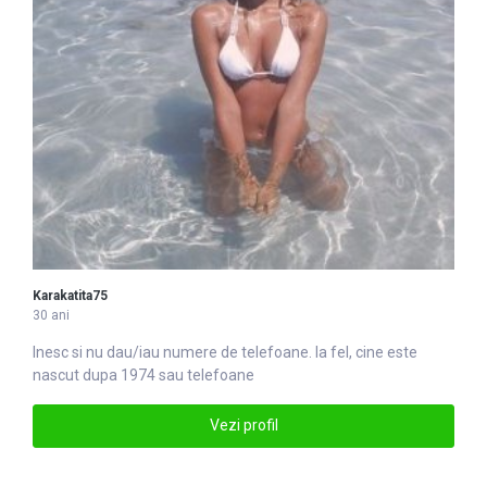
Karakatita75
30 ani
lnesc si nu dau/iau numere de
telefoane
. la fel, cine este
nascut dupa 1974 sau telefoane
Vezi profil