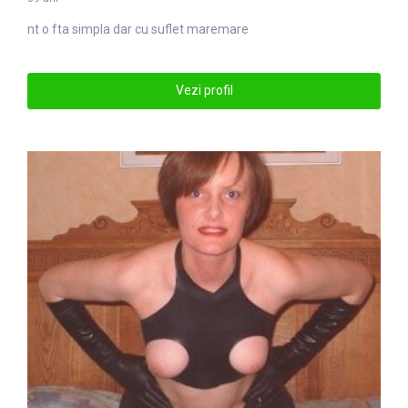
nt o fta simpla dar cu suflet
mare
mare
Vezi profil