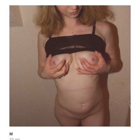
M
33 ani