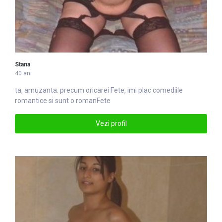
Stana
40 ani
ta, amuzanta. precum oricarei
Fete
, imi plac comediile
romantice si sunt o romanFete
Vezi profil