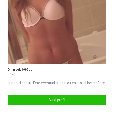
Dmarcela1997com
37 ani
sunt aici pentru
Fete
eventual cupluri cu ea bi si el heteroFete
Vezi profil