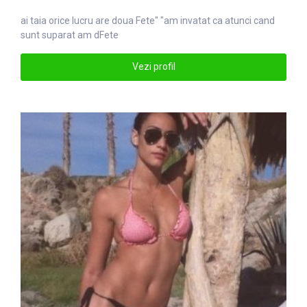
ai taia orice lucru are doua
Fete
" "am invatat ca atunci cand
sunt suparat am dFete
Vezi profil