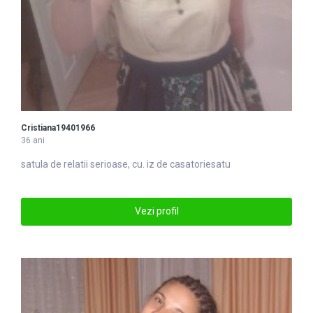
Cristiana19401966
36 ani
satu
la de relatii serioase, cu. iz de casatoriesatu
Vezi profil