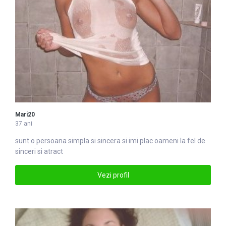
Mari20
37 ani
sunt o persoana simpla si sincera si imi plac oameni la fel de
sinceri si atract
Vezi profil