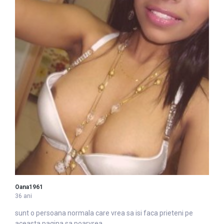
Oana1961
36 ani
sunt o persoana normala care
vrea
sa isi faca prieteni pe
aceasta pagina sa poarvrea