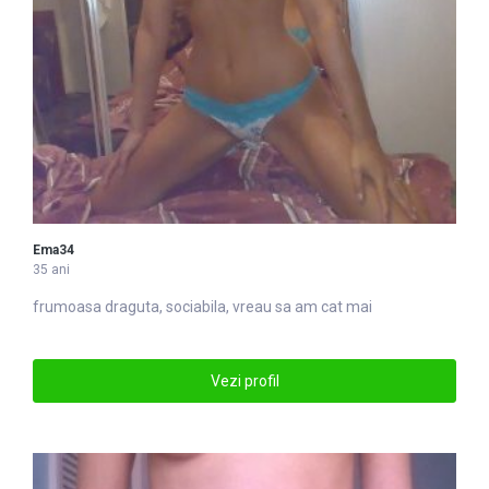
Ema34
35 ani
frumoasa draguta, sociabila, vreau sa am cat mai
Vezi profil