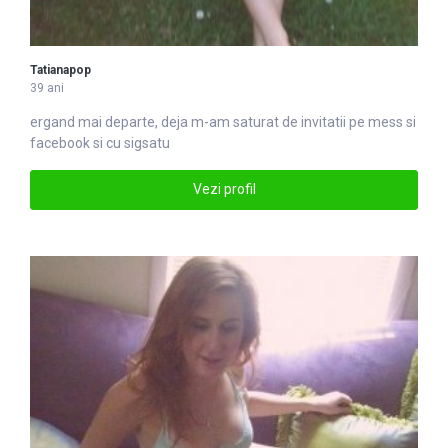
Tatianapop
39 ani
ergand mai departe, deja m-am
satu
rat de invitatii pe mess si
facebook si cu sigsatu
Vezi profil