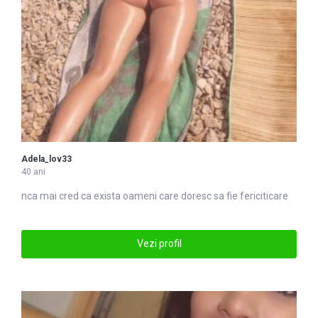
Adela_lov33
40 ani
nca mai cred ca exista oameni
care
doresc sa fie fericiticare
Vezi profil