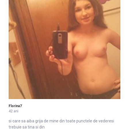
Florina7
42 ani
si care sa aiba grija de mine
din
toate punctele de vederesi
trebuie sa tina si din