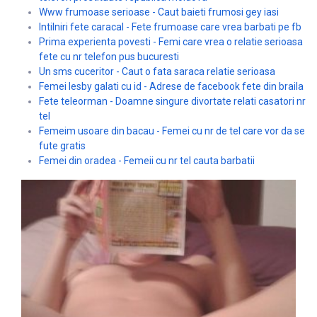
Www frumoase serioase - Caut baieti frumosi gey iasi
Intilniri fete caracal - Fete frumoase care vrea barbati pe fb
Prima experienta povesti - Femi care vrea o relatie serioasa
fete cu nr telefon pus bucuresti
Un sms cuceritor - Caut o fata saraca relatie serioasa
Femei lesby galati cu id - Adrese de facebook fete din braila
Fete teleorman - Doamne singure divortate relati casatori nr
tel
Femeim usoare din bacau - Femei cu nr de tel care vor da se
fute gratis
Femei din oradea - Femeii cu nr tel cauta barbatii