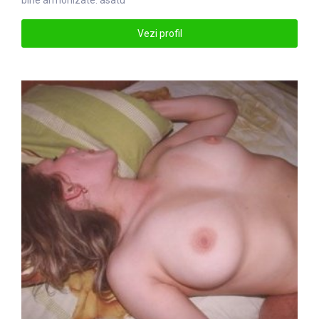
bine armonizate. asatu
Vezi profil