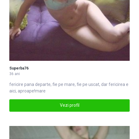
Superba76
36 ani
fericire pana departe, fie pe
mare
, fie pe uscat, dar fericirea e
aici, aproape!mare
Vezi profil